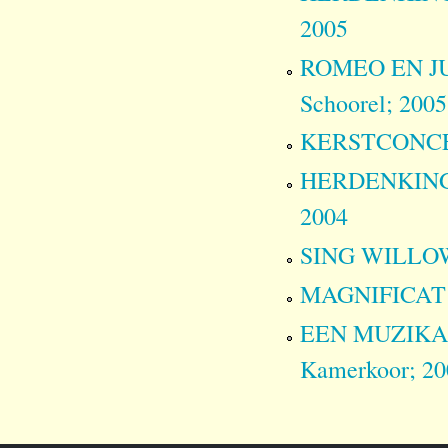
2005
ROMEO EN JULI
Schoorel; 2005
KERSTCONCERT
HERDENKINGSC
2004
SING WILLOW 
MAGNIFICAT - 
EEN MUZIKAL
Kamerkoor; 20