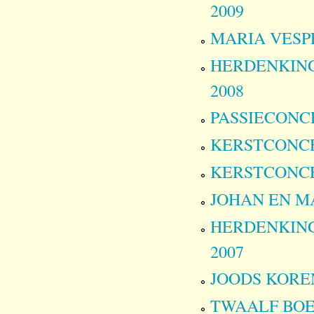
2009
MARIA VESPER
HERDENKINGSC
2008
PASSIECONCER
KERSTCONCERT
KERSTCONCERT
JOHAN EN MARJ
HERDENKINGSC
2007
JOODS KOREN 
TWAALF BOE