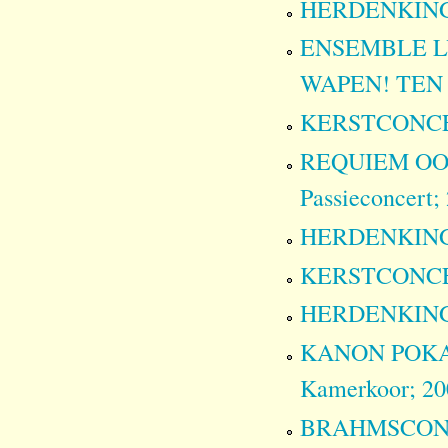
HERDENKINGSC
ENSEMBLE LY
WAPEN! TEN 
KERSTCONCERT
REQUIEM OO
Passieconcert;
HERDENKINGSC
KERSTCONCERT
HERDENKINGSC
KANON POKAJA
Kamerkoor; 20
BRAHMSCONCER