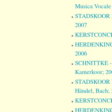
Musica Vocale
STADSKOOR E
2007
KERSTCONCERT
HERDENKINGSC
2006
SCHNITTKE - M
Kamerkoor; 20
STADSKOOR EE
Händel, Bach;
KERSTCONCERT
HERDENKINGSC