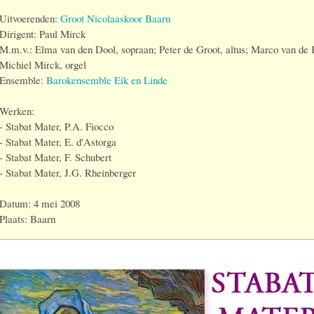
Uitvoerenden:
Groot Nicolaaskoor Baarn
Dirigent: Paul Mirck
M.m.v.: Elma van den Dool, sopraan; Peter de Groot, altus; Marco van de K
Michiel Mirck, orgel
Ensemble:
Barokensemble Eik en Linde
Werken:
- Stabat Mater, P.A. Fiocco
- Stabat Mater, E. d'Astorga
- Stabat Mater, F. Schubert
- Stabat Mater, J.G. Rheinberger
Datum: 4 mei 2008
Plaats: Baarn