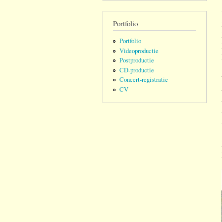
Portfolio
Portfolio
Videoproductie
Postproductie
CD-productie
Concert-registratie
CV