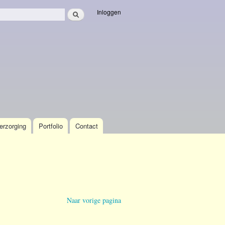
Zoeken
Inloggen
veld
erzorging
Portfolio
Contact
Naar vorige pagina