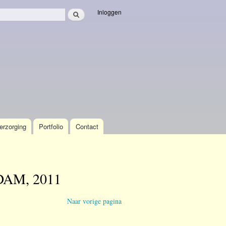
Zoeken
Inloggen
veld
erzorging
Portfolio
Contact
AM, 2011
Naar vorige pagina