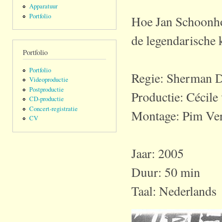
Apparatuur
Portfolio
Hoe Jan Schoonho
de legendarische k
Portfolio
Portfolio
Regie: Sherman D
Videoproductie
Postproductie
Productie: Cécile
CD-productie
Concert-registratie
Montage: Pim Ve
CV
Jaar: 2005
Duur: 50 min
Taal: Nederlands