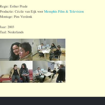
Regie: Esther Prade
Productie: Cécile van Eijk voor
Memphis Film & Television
Montage: Pim Verdonk
Jaar: 2003
Taal: Nederlands