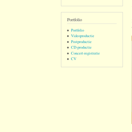
Portfolio
Portfolio
Videoproductie
Postproductie
CD-productie
Concert-registratie
CV