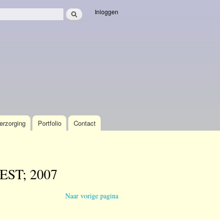
Zoeken
Inloggen
veld
erzorging
Portfolio
Contact
EST; 2007
Naar vorige pagina