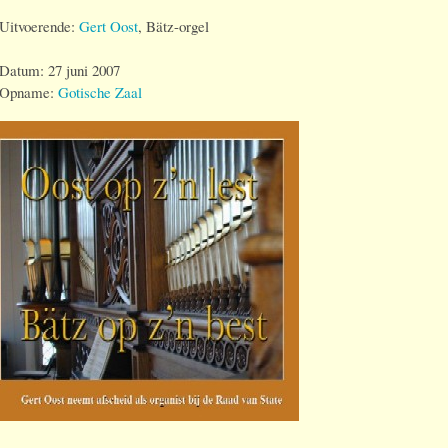
Uitvoerende:
Gert Oost
, Bätz-orgel
Datum: 27 juni 2007
Opname:
Gotische Zaal